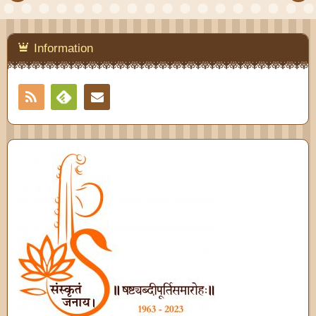
Information
RSS
Contact
Feedly