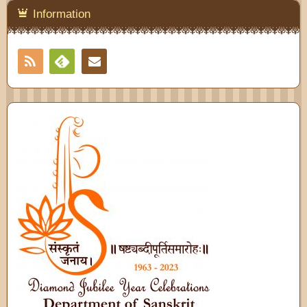
Information
RSS
Contact
Feedly