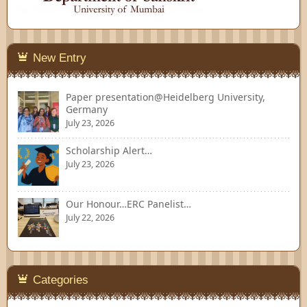
New Entry
Paper presentation@Heidelberg University,
Germany
July 23, 2026
Scholarship Alert…
July 23, 2026
Our Honour…ERC Panelist…
July 22, 2026
Categories